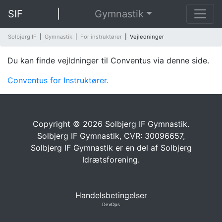
SIF
|
Gymnastik
Solbjerg IF
|
Gymnastik
|
For instruktører
|
Vejledninger
Du kan finde vejldninger til Conventus via denne side.
Conventus for Instruktører.
Copyright © 2026 Solbjerg IF Gymnastik.
Solbjerg IF Gymnastik, CVR: 30096657,
Solbjerg IF Gymnastik er en del af
Solbjerg
Idrætsforening.
Handelsbetingelser
DevOps